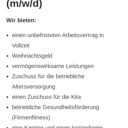
(m/w/d)
Wir bieten:
einen unbefristeten Arbeitsvertrag in
Vollzeit
Weihnachtsgeld
vermögenswirksame Leistungen
Zuschuss für die betriebliche
Altersversorgung
einen Zuschuss für die Kita
betriebliche Gesundheitsförderung
(Firmenfitness)
eine Kantine und einen kostenfreien