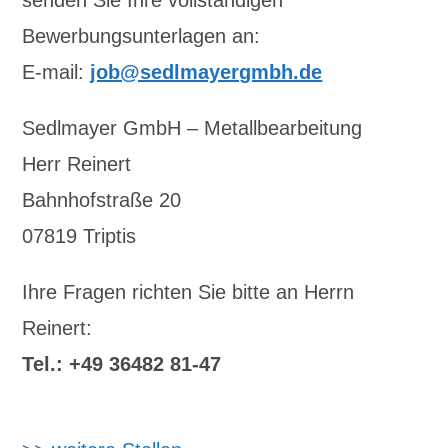
senden Sie Ihre vollständigen
Bewerbungsunterlagen an:
E-mail:
job@sedlmayergmbh.de
Sedlmayer GmbH – Metallbearbeitung
Herr Reinert
Bahnhofstraße 20
07819 Triptis
Ihre Fragen richten Sie bitte an Herrn
Reinert:
Tel.: +49 36482 81-47