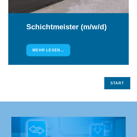
Schichtmeister (m/w/d)
MEHR LESEN…
START