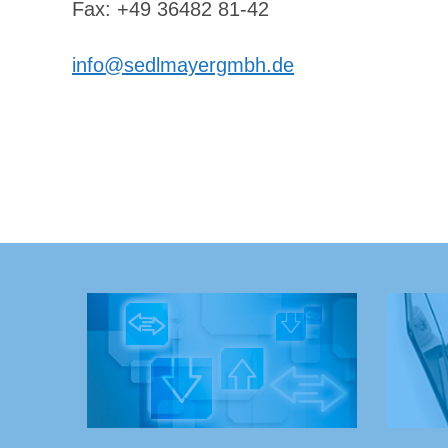
Fax: +49 36482 81-42
info@sedlmayergmbh.de